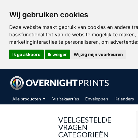
Wij gebruiken cookies
Deze website maakt gebruik van cookies en andere tr
basisfunctionaliteit van de website mogelijk te maken
,
marketinginteracties te personaliseren
,
om advertenties
Ik ga akkoord
Ik weiger
Wijzig mijn voorkeuren
Alle producten
Visitekaartjes
Enveloppen
Kalenders
VEELGESTELDE
VRAGEN
CATEGORIEËN