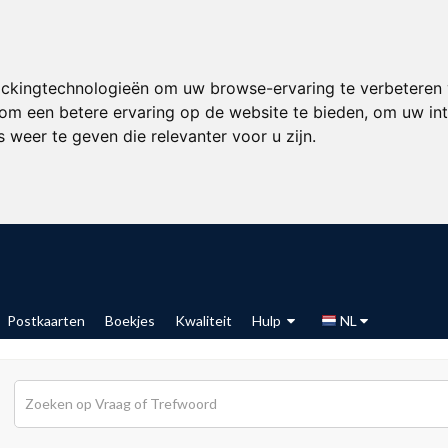
ackingtechnologieën om uw browse-ervaring te verbeteren
om een betere ervaring op de website te bieden
,
om uw int
 weer te geven die relevanter voor u zijn
.
Postkaarten
Boekjes
Kwaliteit
Hulp
NL