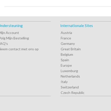
ndersteuning
Internationale Sites
Mijn Account
Austria
Volg Mijn Bestelling
France
FAQ's
Germany
Neem contact met ons op
Great Britain
Belgium
Spain
Europe
Luxemburg
Netherlands
Italy
Switzerland
Czech Republic