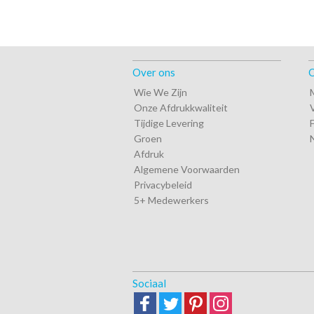
Over ons
O
Wie We Zijn
Onze Afdrukkwaliteit
Tijdige Levering
Groen
Afdruk
Algemene Voorwaarden
Privacybeleid
5+ Medewerkers
Sociaal