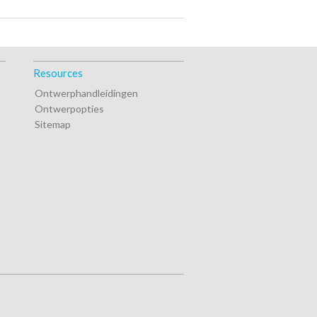
Resources
Ontwerphandleidingen
Ontwerpopties
Sitemap