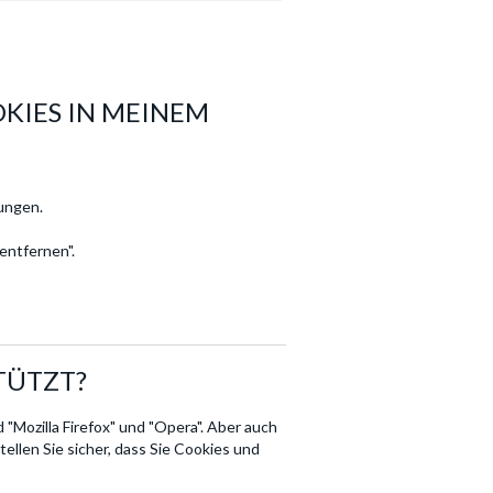
OKIES IN MEINEM
ungen.
entfernen".
TÜTZT?
"Mozilla Firefox" und "Opera". Aber auch
ellen Sie sicher, dass Sie Cookies und