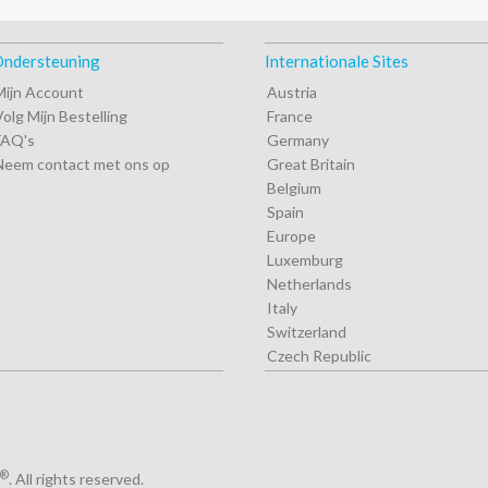
ndersteuning
Internationale Sites
Mijn Account
Austria
Volg Mijn Bestelling
France
FAQ's
Germany
Neem contact met ons op
Great Britain
Belgium
Spain
Europe
Luxemburg
Netherlands
Italy
Switzerland
Czech Republic
®
. All rights reserved.