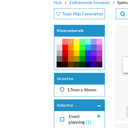
Huis
Zelfinktende Stempels
Sjabl
Toon Mijn Favorieten
Kleurenbereik
Grootte
17mm x 46mm
Industry
Event
planning
(1)