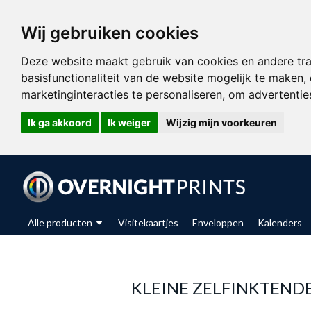
Wij gebruiken cookies
Deze website maakt gebruik van cookies en andere tr
basisfunctionaliteit van de website mogelijk te maken
,
marketinginteracties te personaliseren
,
om advertenties
Ik ga akkoord
Ik weiger
Wijzig mijn voorkeuren
Alle producten
Visitekaartjes
Enveloppen
Kalenders
KLEINE ZELFINKTEND