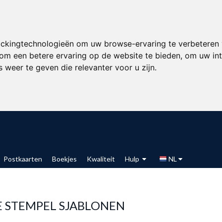
ackingtechnologieën om uw browse-ervaring te verbeteren
om een betere ervaring op de website te bieden
,
om uw int
 weer te geven die relevanter voor u zijn
.
Postkaarten
Boekjes
Kwaliteit
Hulp
NL
E STEMPEL SJABLONEN