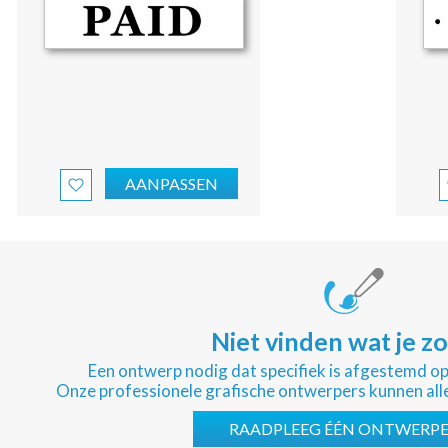
AANPASSEN
Niet vinden wat je z
Een ontwerp nodig dat specifiek is afgestemd o
Onze professionele grafische ontwerpers kunnen all
RAADPLEEG ÉÉN ONTWERP